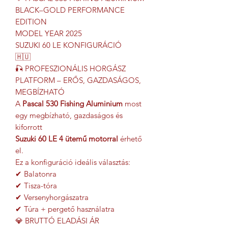
BLACK–GOLD PERFORMANCE
EDITION
MODEL YEAR 2025
SUZUKI 60 LE KONFIGURÁCIÓ
🇭🇺
🎣 PROFESZIONÁLIS HORGÁSZ
PLATFORM – ERŐS, GAZDASÁGOS,
MEGBÍZHATÓ
A
Pascal 530 Fishing Aluminium
most
egy megbízható, gazdaságos és
kiforrott
Suzuki 60 LE 4 ütemű motorral
érhető
el.
Ez a konfiguráció ideális választás:
✔ Balatonra
✔ Tisza-tóra
✔ Versenyhorgászatra
✔ Túra + pergető használatra
💎 BRUTTÓ ELADÁSI ÁR