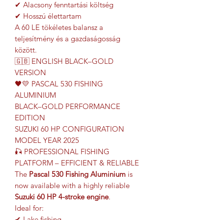
✔ Alacsony fenntartási költség
✔ Hosszú élettartam
A 60 LE tökéletes balansz a
teljesítmény és a gazdaságosság
között.
🇬🇧 ENGLISH BLACK–GOLD
VERSION
🖤💛 PASCAL 530 FISHING
ALUMINIUM
BLACK–GOLD PERFORMANCE
EDITION
SUZUKI 60 HP CONFIGURATION
MODEL YEAR 2025
🎣 PROFESSIONAL FISHING
PLATFORM – EFFICIENT & RELIABLE
The
Pascal 530 Fishing Aluminium
is
now available with a highly reliable
Suzuki 60 HP 4-stroke engine
.
Ideal for:
✔ Lake fishing