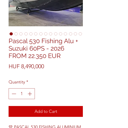
Pascal 530 Fishing Alu +
Suzuki 60PS - 2026
FROM 22.350 EUR
Price
HUF 8,490,000
Quantity
*
Add to Cart
💛 PASCAL 530 FISHING ALUMINIUM