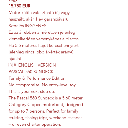
15.750 EUR
Motor külön választható (új vagy
használt, akár 1 év garanciával).
Szerelés INGYENES.
Ez az ár ebben a méretben jelenleg
kiemelkedően versenyképes a piacon.
Ha 5.5 méteres hajót keresel ennyiért –
jelenleg nincs jobb ár-érték arányú
ajánlat.
🇬🇧 ENGLISH VERSION
PASCAL 560 SUNDECK
Family & Performance Edition
No compromise. No entry-level toy.
This is your next step up.
The Pascal 560 Sundeck is a 5.60 meter
Category C open motorboat, designed
for up to 7 persons. Perfect for family
cruising, fishing trips, weekend escapes
– or even charter operation.