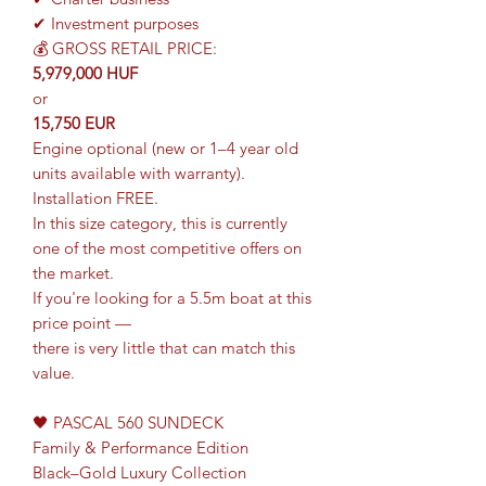
✔ Investment purposes
💰 GROSS RETAIL PRICE:
5,979,000 HUF
or
15,750 EUR
Engine optional (new or 1–4 year old
units available with warranty).
Installation FREE.
In this size category, this is currently
one of the most competitive offers on
the market.
If you're looking for a 5.5m boat at this
price point —
there is very little that can match this
value.
🖤 PASCAL 560 SUNDECK
Family & Performance Edition
Black–Gold Luxury Collection