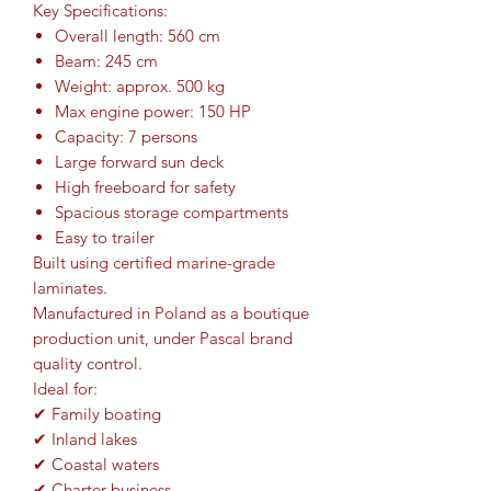
Key Specifications:
Overall length: 560 cm
Beam: 245 cm
Weight: approx. 500 kg
Max engine power: 150 HP
Capacity: 7 persons
Large forward sun deck
High freeboard for safety
Spacious storage compartments
Easy to trailer
Built using certified marine-grade
laminates.
Manufactured in Poland as a boutique
production unit, under Pascal brand
quality control.
Ideal for:
✔ Family boating
✔ Inland lakes
✔ Coastal waters
✔ Charter business