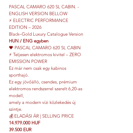
PASCAL CAMARO 620 SL CABIN. -
ENGLISH VERSION BELLOW
⚡ ELECTRIC PERFORMANCE
EDITION – 2026
Black–Gold Luxury Catalogue Version
HUN / ENG egyben
🖤 PASCAL CAMARO 620 SL CABIN
⚡ Teljesen elektromos kivitel – ZERO
EMISSION POWER
Ez már nem csak egy kabinos
sporthajó.
Ez egy jövőálló, csendes, prémium
elektromos rendszerrel szerelt 6,20-as
modell,
amely a modern vízi közlekedés új
szintje.
💰 ELADÁSI ÁR | SELLING PRICE
14.979.000 HUF
39.500 EUR