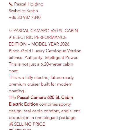
📞 Pascal Holding
Szabolcs Szabo
+36 30 937 7340
✨ PASCAL CAMARO 620 SL CABIN
⚡ ELECTRIC PERFORMANCE
EDITION – MODEL YEAR 2026
Black–Gold Luxury Catalogue Version
Silence. Authority. Intelligent Power.
This is not just a 6.20-meter cabin
boat.
This is a fully electric, future-ready
premium cruiser built for modern
boating.
The
Pascal Camaro 620 SL Cabin
Electric Edition
combines sporty
design, real cabin comfort, and silent
propulsion in one elegant package.
💰 SELLING PRICE