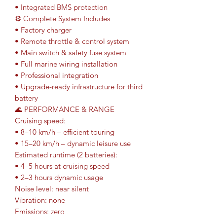
• Integrated BMS protection
⚙ Complete System Includes
• Factory charger
• Remote throttle & control system
• Main switch & safety fuse system
• Full marine wiring installation
• Professional integration
• Upgrade-ready infrastructure for third
battery
🌊 PERFORMANCE & RANGE
Cruising speed:
• 8–10 km/h – efficient touring
• 15–20 km/h – dynamic leisure use
Estimated runtime (2 batteries):
• 4–5 hours at cruising speed
• 2–3 hours dynamic usage
Noise level: near silent
Vibration: none
Emissions: zero