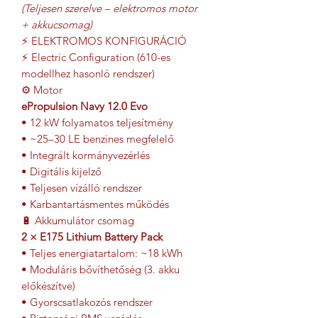
(Teljesen szerelve – elektromos motor
+ akkucsomag)
⚡ ELEKTROMOS KONFIGURÁCIÓ
⚡ Electric Configuration (610-es
modellhez hasonló rendszer)
⚙ Motor
ePropulsion Navy 12.0 Evo
• 12 kW folyamatos teljesítmény
• ~25–30 LE benzines megfelelő
• Integrált kormányvezérlés
• Digitális kijelző
• Teljesen vízálló rendszer
• Karbantartásmentes működés
🔋 Akkumulátor csomag
2 × E175 Lithium Battery Pack
• Teljes energiatartalom: ~18 kWh
• Moduláris bővíthetőség (3. akku
előkészítve)
• Gyorscsatlakozós rendszer