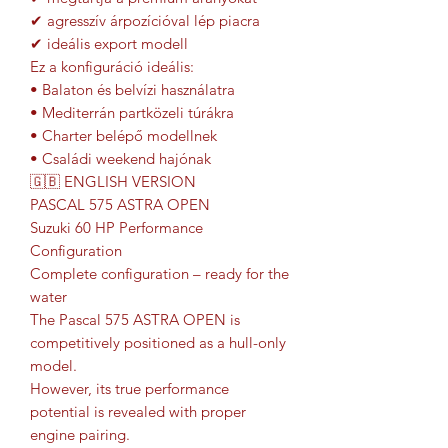
✔ agresszív árpozícióval lép piacra
✔ ideális export modell
Ez a konfiguráció ideális:
• Balaton és belvízi használatra
• Mediterrán partközeli túrákra
• Charter belépő modellnek
• Családi weekend hajónak
🇬🇧 ENGLISH VERSION
PASCAL 575 ASTRA OPEN
Suzuki 60 HP Performance
Configuration
Complete configuration – ready for the
water
The Pascal 575 ASTRA OPEN is
competitively positioned as a hull-only
model.
However, its true performance
potential is revealed with proper
engine pairing.