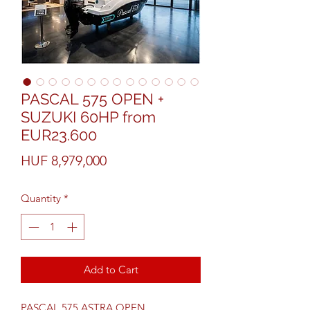
PASCAL 575 OPEN +
SUZUKI 60HP from
EUR23.600
Price
HUF 8,979,000
Quantity
*
Add to Cart
PASCAL 575 ASTRA OPEN